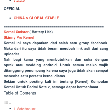
7.2.2.0
OFFICIAL
CHINA & GLOBAL STABLE
==================================================
Kernel Xmister
( Battery Life)
Skinny Pro Kernel
Kernel
ini saya dapatkan dari salah satu group facebook.
Maka dari itu saya tidak berani merubah link asli dari sang
uploader.
Nah bagi kamu yang membutuhkan dan suka dengan
oprek atau modding android. Untuk semua resiko wajib
ditanggung penumpang karena saya juga tidak akan sempat
mencoba satu persatu kernel diatas.
Sekian untuk posting kali ini tentang
[Kernel] Kumpulan
Kernel Untuk Redmi Note 2
, semoga dapat bermanfaaat.
Table of Contents
Sebarkan ini: