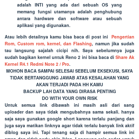
adalah INTI yang ada dari sebuah OS yang
memang fungsi utamanya adalah penghubung
antara hardware dan software atau sebuah
aplikasi yang digunakan.
Atau lebih detailnya kamu bisa baca di post ini
Pengertian
Rom, Custom rom, kernel, dan Flashing
, namun jika sudah
tau langsung sajalah cicipi nih. Saya sebelumnya juga
sudah bagikan kernel untuk
Reno 2
ini bisa baca di
Share Ak
Kernel R4.1 Redmi Note 2 / Pro
.
MOHON BACA SAMPAI SELESAI SEBELUM EKSEKUSI, SAYA
TIDAK BERTANGGUNG JAWAB ATAS KESALAHAN YANG
AKAN TERJADI PADA HH KAMU
BACKUP LAH DATA YANG DIRASA PENTING
DO WITH YOUR OWN RISK
Untuk semua link dibawah ini masih asli dari sang
uploader dan saya tidak mengubahnya sama sekali. hanya
saja saya gunakan google short karena terlalu panjang dan
juga saya matikan linknya agar tidak terlalu banyak link aktif
diblog saya ini. Tapi tenang saja di hampir semua link ini