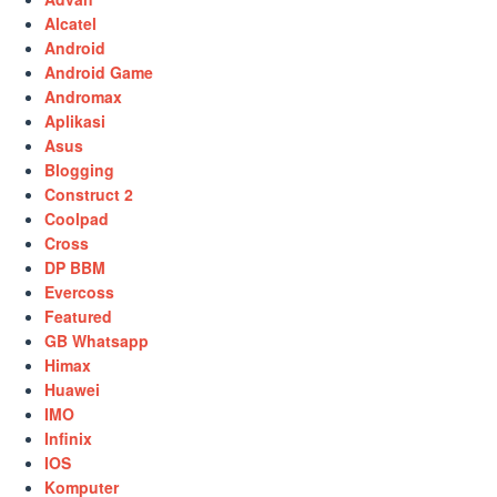
Alcatel
Android
Android Game
Andromax
Aplikasi
Asus
Blogging
Construct 2
Coolpad
Cross
DP BBM
Evercoss
Featured
GB Whatsapp
Himax
Huawei
IMO
Infinix
IOS
Komputer