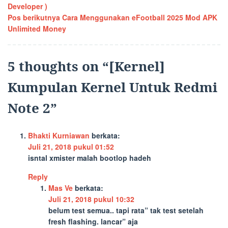
Developer )
pos
Pos berikutnya
Cara Menggunakan eFootball 2025 Mod APK
Unlimited Money
5 thoughts on “
[Kernel]
Kumpulan Kernel Untuk Redmi
Note 2
”
Bhakti Kurniawan
berkata:
Juli 21, 2018 pukul 01:52
isntal xmister malah bootlop hadeh
Reply
Mas Ve
berkata:
Juli 21, 2018 pukul 10:32
belum test semua.. tapi rata” tak test setelah
fresh flashing. lancar” aja