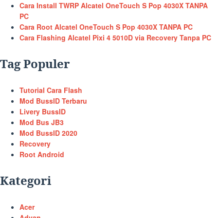
Cara Install TWRP Alcatel OneTouch S Pop 4030X TANPA
PC
Cara Root Alcatel OneTouch S Pop 4030X TANPA PC
Cara Flashing Alcatel Pixi 4 5010D via Recovery Tanpa PC
Tag Populer
Tutorial Cara Flash
Mod BussID Terbaru
Livery BussID
Mod Bus JB3
Mod BussID 2020
Recovery
Root Android
Kategori
Acer
Advan