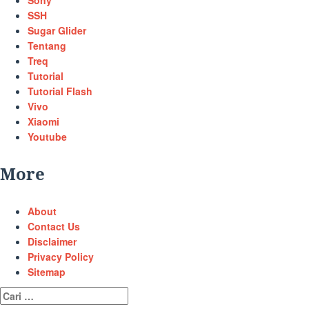
SSH
Sugar Glider
Tentang
Treq
Tutorial
Tutorial Flash
Vivo
Xiaomi
Youtube
More
About
Contact Us
Disclaimer
Privacy Policy
Sitemap
Cari