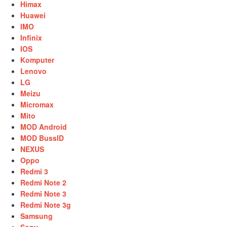
Himax
Huawei
IMO
Infinix
IOS
Komputer
Lenovo
LG
Meizu
Micromax
Mito
MOD Android
MOD BussID
NEXUS
Oppo
Redmi 3
Redmi Note 2
Redmi Note 3
Redmi Note 3g
Samsung
Sony