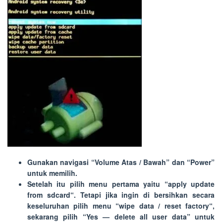
Gunakan navigasi “
Volume Atas / Bawah
” dan “
Power
”
untuk memilih.
Setelah itu pilih menu pertama yaitu “
apply update
from sdcard
“. Tetapi jika ingin di bersihkan secara
keseluruhan pilih menu “
wipe data / reset factory
“,
sekarang pilih “
Yes — delete all user data
” untuk