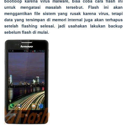
bootloop karena virus malware, bisa coba cara flash ini
untuk mengatasi masalah tersebut. Flash ini akan
menggantikan file sistem yang rusak karena virus, tetapi
data yang tersimpan di memori internal juga akan terhapus
setelah flashing selesai. jadi usahakan lakukan backup
sebelum flash di mulai.