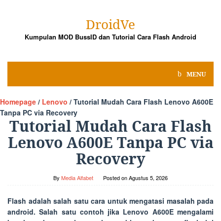
Skip
to
DroidVe
content
Kumpulan MOD BussID dan Tutorial Cara Flash Android
MENU
Homepage
/
Lenovo
/
Tutorial Mudah Cara Flash Lenovo A600E
Tanpa PC via Recovery
Tutorial Mudah Cara Flash
Lenovo A600E Tanpa PC via
Recovery
By
Media Alfabet
Posted on
Agustus 5, 2026
Flash adalah salah satu cara untuk mengatasi masalah pada
android. Salah satu contoh jika Lenovo A600E mengalami