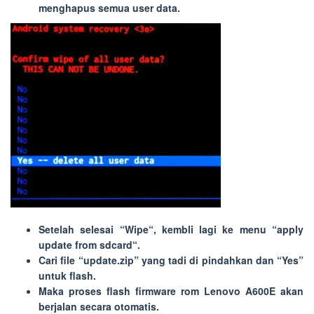
menghapus semua user data.
Setelah selesai “
Wipe
“, kembli lagi ke menu “
apply
update from sdcard
“.
Cari file “
update.zip
” yang tadi di pindahkan dan “
Yes
”
untuk flash.
Maka proses flash firmware rom Lenovo A600E akan
berjalan secara otomatis.