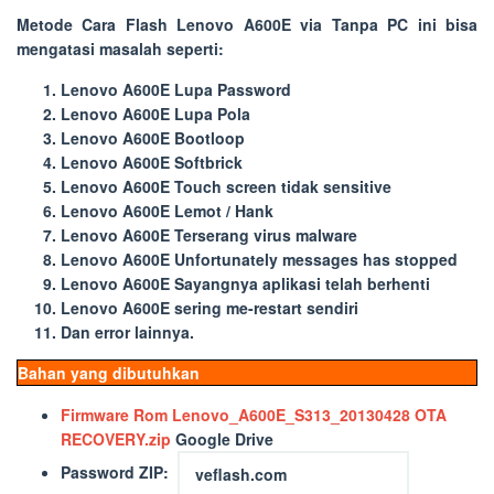
Metode
Cara Flash Lenovo A600E via Tanpa PC
ini bisa
mengatasi masalah seperti:
Lenovo A600E Lupa Password
Lenovo A600E Lupa Pola
Lenovo A600E Bootloop
Lenovo A600E Softbrick
Lenovo A600E Touch screen tidak sensitive
Lenovo A600E Lemot / Hank
Lenovo A600E Terserang virus malware
Lenovo A600E Unfortunately messages has stopped
Lenovo A600E Sayangnya aplikasi telah berhenti
Lenovo A600E sering me-restart sendiri
Dan error lainnya.
Bahan yang dibutuhkan
Firmware Rom Lenovo_A600E_S313_20130428 OTA
RECOVERY.zip
Google Drive
Password ZIP
: