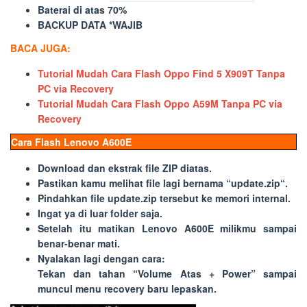
Baterai di atas 70%
BACKUP DATA *WAJIB
BACA JUGA:
Tutorial Mudah Cara Flash Oppo Find 5 X909T Tanpa
PC via Recovery
Tutorial Mudah Cara Flash Oppo A59M Tanpa PC via
Recovery
Cara Flash Lenovo A600E
Download dan ekstrak file ZIP diatas.
Pastikan kamu melihat file lagi bernama “
update.zip
“.
Pindahkan file
update.zip
tersebut ke memori internal.
Ingat ya di luar folder saja.
Setelah itu matikan Lenovo A600E milikmu sampai
benar-benar mati.
Nyalakan lagi dengan cara:
Tekan dan tahan “
Volume Atas + Power
” sampai
muncul menu recovery baru lepaskan.