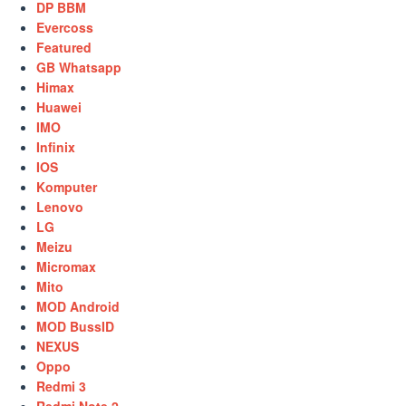
DP BBM
Evercoss
Featured
GB Whatsapp
Himax
Huawei
IMO
Infinix
IOS
Komputer
Lenovo
LG
Meizu
Micromax
Mito
MOD Android
MOD BussID
NEXUS
Oppo
Redmi 3
Redmi Note 2