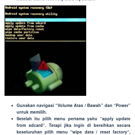
Gunakan navigasi “
Volume Atas / Bawah
” dan “
Power
”
untuk memilih.
Setelah itu pilih menu pertama yaitu “
apply update
from sdcard
“. Tetapi jika ingin di bersihkan secara
keseluruhan pilih menu “
wipe data / reset factory
“,