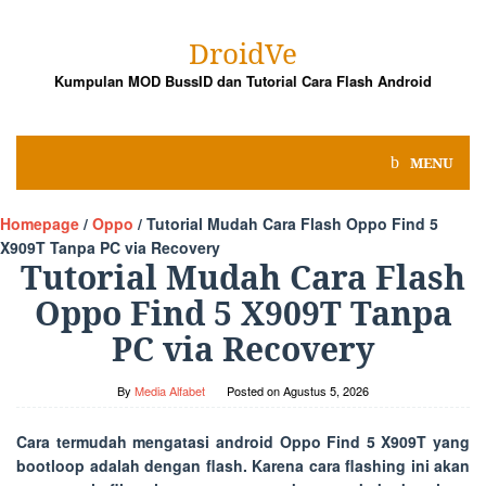
Skip
to
DroidVe
content
Kumpulan MOD BussID dan Tutorial Cara Flash Android
MENU
Homepage
/
Oppo
/
Tutorial Mudah Cara Flash Oppo Find 5
X909T Tanpa PC via Recovery
Tutorial Mudah Cara Flash
Oppo Find 5 X909T Tanpa
PC via Recovery
By
Media Alfabet
Posted on
Agustus 5, 2026
Cara termudah mengatasi android Oppo Find 5 X909T yang
bootloop adalah dengan flash. Karena cara flashing ini akan