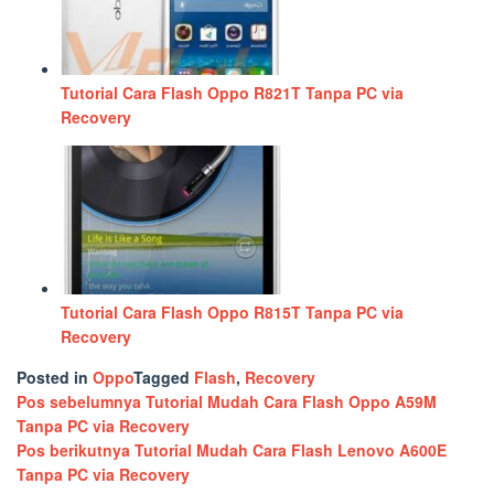
Tutorial Cara Flash Oppo R821T Tanpa PC via
Recovery
Tutorial Cara Flash Oppo R815T Tanpa PC via
Recovery
Posted in
Oppo
Tagged
Flash
,
Recovery
Navigasi
Pos sebelumnya
Tutorial Mudah Cara Flash Oppo A59M
Tanpa PC via Recovery
pos
Pos berikutnya
Tutorial Mudah Cara Flash Lenovo A600E
Tanpa PC via Recovery