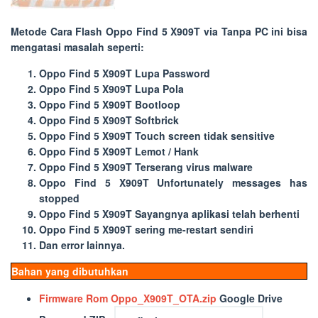
Metode
Cara Flash Oppo Find 5 X909T via Tanpa PC
ini bisa
mengatasi masalah seperti:
Oppo Find 5 X909T Lupa Password
Oppo Find 5 X909T Lupa Pola
Oppo Find 5 X909T Bootloop
Oppo Find 5 X909T Softbrick
Oppo Find 5 X909T Touch screen tidak sensitive
Oppo Find 5 X909T Lemot / Hank
Oppo Find 5 X909T Terserang virus malware
Oppo Find 5 X909T Unfortunately messages has
stopped
Oppo Find 5 X909T Sayangnya aplikasi telah berhenti
Oppo Find 5 X909T sering me-restart sendiri
Dan error lainnya.
Bahan yang dibutuhkan
Firmware Rom Oppo_X909T_OTA.zip
Google Drive