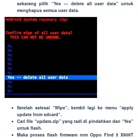
sekarang pilih “
Yes — delete all user data
” untuk
menghapus semua user data.
Setelah selesai “
Wipe
“, kembli lagi ke menu “
apply
update from sdcard
“.
Cari file “
update.zip
” yang tadi di pindahkan dan “
Yes
”
untuk flash.
Maka proses flash firmware rom Oppo Find 5 X909T