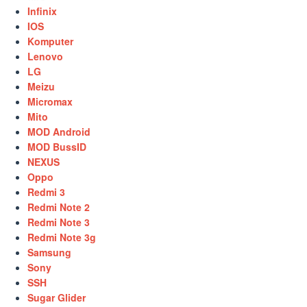
Infinix
IOS
Komputer
Lenovo
LG
Meizu
Micromax
Mito
MOD Android
MOD BussID
NEXUS
Oppo
Redmi 3
Redmi Note 2
Redmi Note 3
Redmi Note 3g
Samsung
Sony
SSH
Sugar Glider