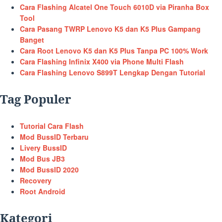
Cara Flashing Alcatel One Touch 6010D via Piranha Box
Tool
Cara Pasang TWRP Lenovo K5 dan K5 Plus Gampang
Banget
Cara Root Lenovo K5 dan K5 Plus Tanpa PC 100% Work
Cara Flashing Infinix X400 via Phone Multi Flash
Cara Flashing Lenovo S899T Lengkap Dengan Tutorial
Tag Populer
Tutorial Cara Flash
Mod BussID Terbaru
Livery BussID
Mod Bus JB3
Mod BussID 2020
Recovery
Root Android
Kategori