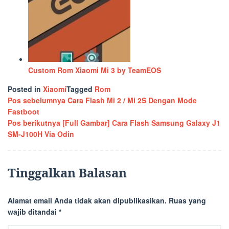
Custom Rom Xiaomi Mi 3 by TeamEOS
Posted in
Xiaomi
Tagged
Rom
Navigasi
Pos sebelumnya
Cara Flash Mi 2 / Mi 2S Dengan Mode
Fastboot
pos
Pos berikutnya
[Full Gambar] Cara Flash Samsung Galaxy J1
SM-J100H Via Odin
Tinggalkan Balasan
Alamat email Anda tidak akan dipublikasikan.
Ruas yang
wajib ditandai
*