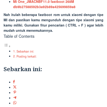
Mi One_JMACNBF11.0 fastboot 268M
db9b27588592b3a92b89a425699859a8
Nah itulah beberapa fastboot rom untuk xiaomi dengan tipe
MI dan pastikan kamu mengunduh dengan tipe xiaomi yang
kamu miliki. Gunakan fitur pencarian (
CTRL + F
) agar lebih
mudah untuk menemukannya.
Table of Contents
Sebarkan ini:
Posting terkait:
Sebarkan ini: