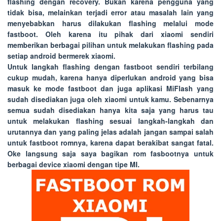
flashing dengan recovery. Bukan karena pengguna yang
tidak bisa, melainkan terjadi error atau masalah lain yang
menyebabkan harus dilakukan flashing melalui mode
fastboot. Oleh karena itu pihak dari xiaomi sendiri
memberikan berbagai pilihan untuk melakukan flashing pada
setiap android bermerek xiaomi.
Untuk langkah flashing dengan fastboot sendiri terbilang
cukup mudah, karena hanya diperlukan android yang bisa
masuk ke mode fastboot dan juga aplikasi MiFlash yang
sudah disediakan juga oleh xiaomi untuk kamu. Sebenarnya
semua sudah disediakan hanya kita saja yang harus tau
untuk melakukan flashing sesuai langkah-langkah dan
urutannya dan yang paling jelas adalah jangan sampai salah
untuk fastboot romnya, karena dapat berakibat sangat fatal.
Oke langsung saja saya bagikan rom fasbootnya untuk
berbagai device xiaomi dengan tipe
MI
.