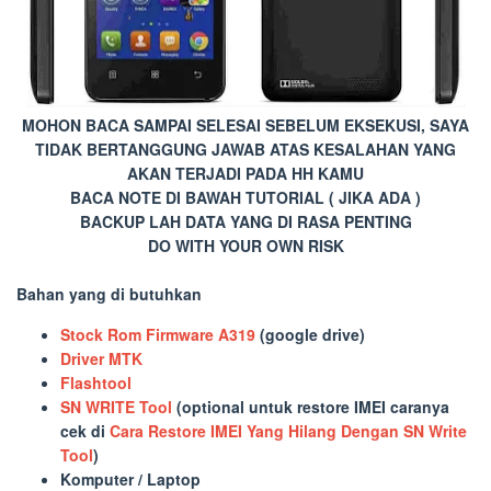
MOHON BACA SAMPAI SELESAI SEBELUM EKSEKUSI, SAYA
TIDAK BERTANGGUNG JAWAB ATAS KESALAHAN YANG
AKAN TERJADI PADA HH KAMU
BACA NOTE DI BAWAH TUTORIAL ( JIKA ADA )
BACKUP LAH DATA YANG DI RASA PENTING
DO WITH YOUR OWN RISK
Bahan yang di butuhkan
Stock Rom Firmware A319
(google drive)
Driver MTK
Flashtool
SN WRITE Tool
(optional untuk restore IMEI caranya
cek di
Cara Restore IMEI Yang Hilang Dengan SN Write
Tool
)
Komputer / Laptop