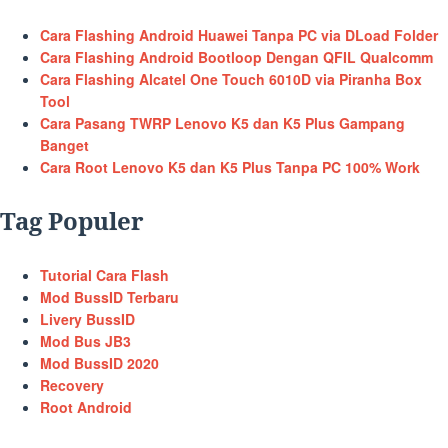
Cara Flashing Android Huawei Tanpa PC via DLoad Folder
Cara Flashing Android Bootloop Dengan QFIL Qualcomm
Cara Flashing Alcatel One Touch 6010D via Piranha Box
Tool
Cara Pasang TWRP Lenovo K5 dan K5 Plus Gampang
Banget
Cara Root Lenovo K5 dan K5 Plus Tanpa PC 100% Work
Tag Populer
Tutorial Cara Flash
Mod BussID Terbaru
Livery BussID
Mod Bus JB3
Mod BussID 2020
Recovery
Root Android