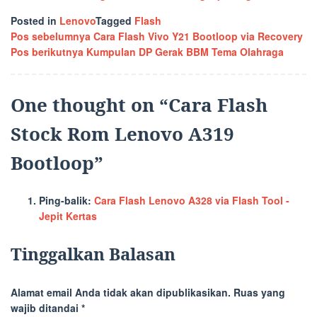
Posted in
Lenovo
Tagged
Flash
Navigasi
Pos sebelumnya
Cara Flash Vivo Y21 Bootloop via Recovery
Pos berikutnya
Kumpulan DP Gerak BBM Tema Olahraga
pos
One thought on “
Cara Flash
Stock Rom Lenovo A319
Bootloop
”
Ping-balik:
Cara Flash Lenovo A328 via Flash Tool -
Jepit Kertas
Tinggalkan Balasan
Alamat email Anda tidak akan dipublikasikan.
Ruas yang
wajib ditandai
*