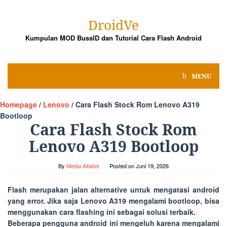
Skip
to
DroidVe
content
Kumpulan MOD BussID dan Tutorial Cara Flash Android
MENU
Homepage
/
Lenovo
/
Cara Flash Stock Rom Lenovo A319
Bootloop
Cara Flash Stock Rom
Lenovo A319 Bootloop
By
Media Alfabet
Posted on
Juni 19, 2026
Flash merupakan jalan alternative untuk mengatasi android
yang error. Jika saja Lenovo A319 mengalami bootloop, bisa
menggunakan cara flashing ini sebagai solusi terbaik.
Beberapa pengguna android ini mengeluh karena mengalami