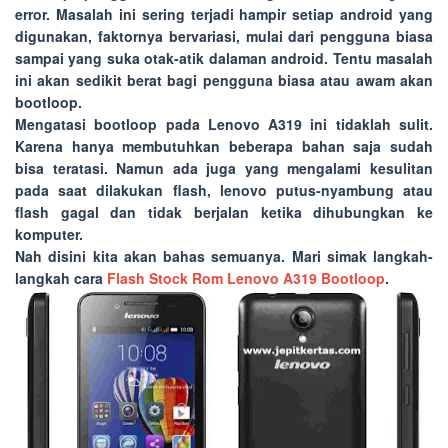
error. Masalah ini sering terjadi hampir setiap android yang
digunakan, faktornya bervariasi, mulai dari pengguna biasa
sampai yang suka otak-atik dalaman android. Tentu masalah
ini akan sedikit berat bagi pengguna biasa atau awam akan
bootloop.
Mengatasi bootloop pada Lenovo A319 ini tidaklah sulit.
Karena hanya membutuhkan beberapa bahan saja sudah
bisa teratasi. Namun ada juga yang mengalami kesulitan
pada saat dilakukan flash, lenovo putus-nyambung atau
flash gagal dan tidak berjalan ketika dihubungkan ke
komputer.
Nah disini kita akan bahas semuanya. Mari simak langkah-
langkah cara
Flash Stock Rom Lenovo A319 Bootloop
.