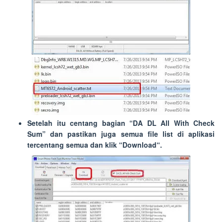
Setelah itu centang bagian “
DA DL All With Check
Sum
” dan pastikan juga semua file list di aplikasi
tercentang semua dan klik “
Download
“.