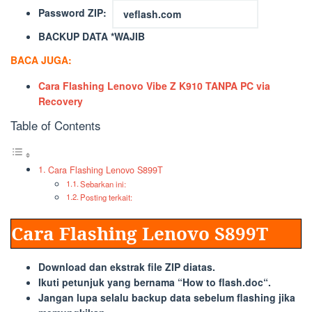
Password ZIP
:
BACKUP DATA *WAJIB
BACA JUGA:
Cara Flashing Lenovo Vibe Z K910 TANPA PC via
Recovery
Table of Contents
Cara Flashing Lenovo S899T
Sebarkan ini:
Posting terkait:
Cara Flashing Lenovo S899T
Download dan ekstrak file ZIP diatas.
Ikuti petunjuk yang bernama “
How to flash.doc
“.
Jangan lupa selalu backup data sebelum flashing jika