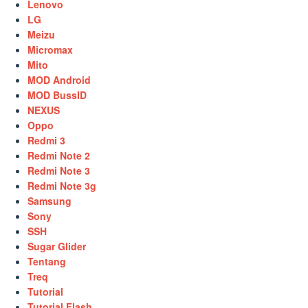
Lenovo
LG
Meizu
Micromax
Mito
MOD Android
MOD BussID
NEXUS
Oppo
Redmi 3
Redmi Note 2
Redmi Note 3
Redmi Note 3g
Samsung
Sony
SSH
Sugar Glider
Tentang
Treq
Tutorial
Tutorial Flash