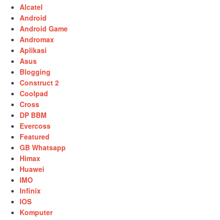
Alcatel
Android
Android Game
Andromax
Aplikasi
Asus
Blogging
Construct 2
Coolpad
Cross
DP BBM
Evercoss
Featured
GB Whatsapp
Himax
Huawei
IMO
Infinix
IOS
Komputer