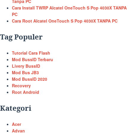
Tanpa PC
Cara Install TWRP Alcatel OneTouch S Pop 4030X TANPA
PC
Cara Root Alcatel OneTouch S Pop 4030X TANPA PC
Tag Populer
Tutorial Cara Flash
Mod BussID Terbaru
Livery BussID
Mod Bus JB3
Mod BussID 2020
Recovery
Root Android
Kategori
Acer
Advan