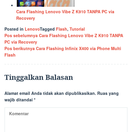
Cara Flashing Lenovo Vibe Z K910 TANPA PC via
Recovery
Posted in
Lenovo
Tagged
Flash
,
Tutorial
Navigasi
Pos sebelumnya
Cara Flashing Lenovo Vibe Z K910 TANPA
PC via Recovery
pos
Pos berikutnya
Cara Flashing Infinix X400 via Phone Multi
Flash
Tinggalkan Balasan
Alamat email Anda tidak akan dipublikasikan.
Ruas yang
wajib ditandai
*