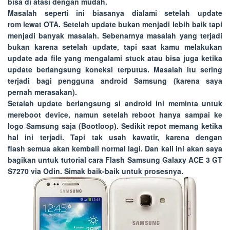
bisa di atasi dengan mudah.
Masalah seperti ini biasanya dialami setelah update
rom lewat OTA. Setelah update bukan menjadi lebih baik tapi
menjadi banyak masalah. Sebenarnya masalah yang terjadi
bukan karena setelah update, tapi saat kamu melakukan
update ada file yang mengalami stuck atau bisa juga ketika
update berlangsung koneksi terputus. Masalah itu sering
terjadi bagi pengguna android Samsung (karena saya
pernah merasakan).
Setalah update berlangsung si android ini meminta untuk
mereboot device, namun setelah reboot hanya sampai ke
logo Samsung saja (Bootloop). Sedikit repot memang ketika
hal ini terjadi. Tapi tak usah kawatir, karena dengan
flash semua akan kembali normal lagi. Dan kali ini akan saya
bagikan untuk tutorial cara
Flash Samsung Galaxy ACE 3 GT
S7270 via Odin
. Simak baik-baik untuk prosesnya.