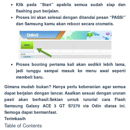
Klik pada “
Start
” apabila semua sudah siap dan
flashing pun berjalan.
Proses ini akan selesai dengan ditandai pesan “
PASS!
”
dan Samsung kamu akan reboot secara otomatis.
Proses
booting
pertama kali akan sedikit lebih lama,
jadi tunggu sampai masuk ke menu awal seperti
membeli baru.
Gimana mudah bukan? Hanya perlu keberanian agar semua
dapat berjalan dengan lancar. Asalkan sesuai dengan urutan
pasti akan berhasil.Sekian untuk tutorial cara Flash
Samsung Galaxy ACE 3 GT S7270 via Odin diatas ini.
Semoga dapat bermanfaat.
Terimkasih
Table of Contents