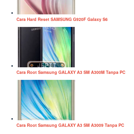
Cara Hard Reset SAMSUNG G920F Galaxy S6
Cara Root Samsung GALAXY A3 SM A300M Tanpa PC
Cara Root Samsung GALAXY A3 SM A3009 Tanpa PC