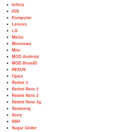
Infinix
IOS
Komputer
Lenovo
LG
Meizu
Micromax
Mito
MOD Android
MOD BussID
NEXUS
Oppo
Redmi 3
Redmi Note 2
Redmi Note 3
Redmi Note 3g
Samsung
Sony
SSH
Sugar Glider