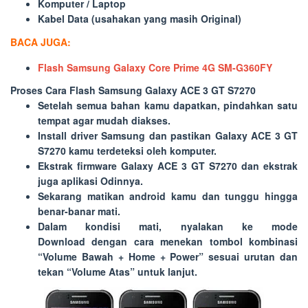
Komputer / Laptop
Kabel Data (usahakan yang masih Original)
BACA JUGA:
Flash Samsung Galaxy Core Prime 4G SM-G360FY
Proses Cara Flash Samsung Galaxy ACE 3 GT S7270
Setelah semua bahan kamu dapatkan, pindahkan satu
tempat agar mudah diakses.
Install driver Samsung dan pastikan Galaxy ACE 3 GT
S7270 kamu terdeteksi oleh komputer.
Ekstrak firmware Galaxy ACE 3 GT S7270 dan ekstrak
juga aplikasi Odinnya.
Sekarang matikan android kamu dan tunggu hingga
benar-banar mati.
Dalam kondisi mati, nyalakan ke mode
Download dengan cara menekan tombol kombinasi
“
Volume Bawah + Home + Power
” sesuai urutan dan
tekan “
Volume Atas
” untuk lanjut.