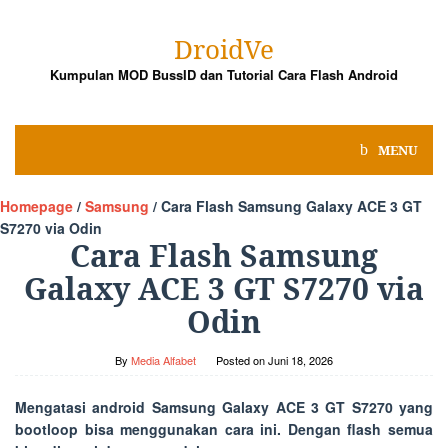
Skip
to
DroidVe
content
Kumpulan MOD BussID dan Tutorial Cara Flash Android
MENU
Homepage
/
Samsung
/
Cara Flash Samsung Galaxy ACE 3 GT
S7270 via Odin
Cara Flash Samsung
Galaxy ACE 3 GT S7270 via
Odin
By
Media Alfabet
Posted on
Juni 18, 2026
Mengatasi android Samsung Galaxy ACE 3 GT S7270 yang
bootloop bisa menggunakan cara ini. Dengan flash semua