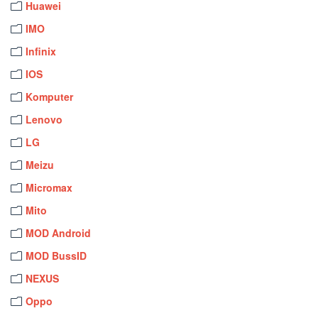
Huawei
IMO
Infinix
IOS
Komputer
Lenovo
LG
Meizu
Micromax
Mito
MOD Android
MOD BussID
NEXUS
Oppo