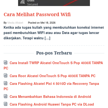
Cara Melihat Password Wifi
By
Media Alfabet
Posted on
Mei 18, 2026
Ketika ada tugas kuliah yang membutuhkan koneksi internet
pasti membutuhkan WIFI atau atau Data agar tugas lancar
dikerjakan. Tetapi waktu […]
Pos-pos Terbaru
Cara Install TWRP Alcatel OneTouch S Pop 4030X TANPA
PC
Cara Root Alcatel OneTouch S Pop 4030X TANPA PC
Cara Flashing Alcatel Pixi 4 5010D via Recovery Tanpa
PC
Cara Menambahkan Bahasa Indonesia di Android
Cara Flashing Android Huawei Tanpa PC via DLoad