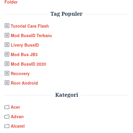
Folder
Tag Populer
Tutorial Cara Flash
Mod BussID Terbaru
Livery BussID
Mod Bus JB3
Mod BussID 2020
Recovery
Root Android
Kategori
Acer
Advan
Alcatel