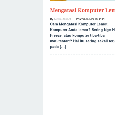
Mengatasi Komputer Le
By
Media Alfabet
Posted on
Mei 18, 2026
Cara Mengatasi Komputer Lemot.
Komputer Anda lemot? Sering Nge-H
Freeze, atau komputer tiba-tiba
mati/restart? Hal itu sering sekali terj
pada […]