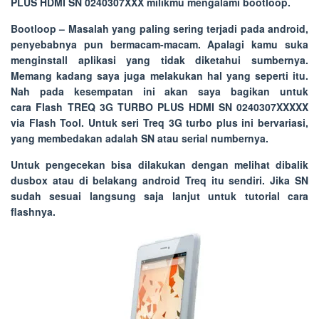
PLUS HDMI SN 0240307XXX milikmu mengalami bootloop.
Bootloop
– Masalah yang paling sering terjadi pada android,
penyebabnya pun bermacam-macam. Apalagi kamu suka
menginstall aplikasi yang tidak diketahui sumbernya.
Memang kadang saya juga melakukan hal yang seperti itu.
Nah pada kesempatan ini akan saya bagikan untuk
cara
Flash TREQ 3G TURBO PLUS HDMI SN 0240307XXXXX
via Flash Tool
. Untuk seri Treq 3G turbo plus ini bervariasi,
yang membedakan adalah SN atau serial numbernya.
Untuk pengecekan bisa dilakukan dengan melihat dibalik
dusbox atau di belakang android Treq itu sendiri. Jika SN
sudah sesuai langsung saja lanjut untuk tutorial cara
flashnya.