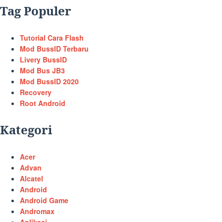
Tag Populer
Tutorial Cara Flash
Mod BussID Terbaru
Livery BussID
Mod Bus JB3
Mod BussID 2020
Recovery
Root Android
Kategori
Acer
Advan
Alcatel
Android
Android Game
Andromax