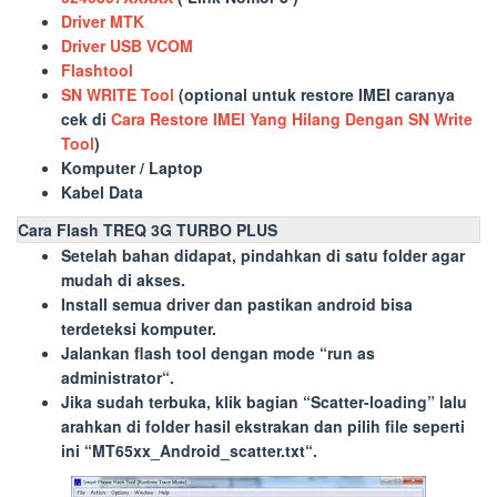
Driver MTK
Driver USB VCOM
Flashtool
SN WRITE Tool
(optional untuk restore IMEI caranya
cek di
Cara Restore IMEI Yang Hilang Dengan SN Write
Tool
)
Komputer / Laptop
Kabel Data
Cara Flash TREQ 3G TURBO PLUS
Setelah bahan didapat, pindahkan di satu folder agar
mudah di akses.
Install semua driver dan pastikan android bisa
terdeteksi komputer.
Jalankan flash tool dengan mode “
run as
administrator
“.
Jika sudah terbuka, klik bagian “
Scatter-loading
” lalu
arahkan di folder hasil ekstrakan dan pilih file seperti
ini “
MT65xx_Android_scatter.txt
“.