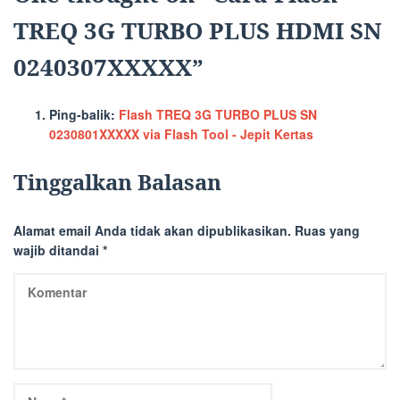
TREQ 3G TURBO PLUS HDMI SN
0240307XXXXX
”
Ping-balik:
Flash TREQ 3G TURBO PLUS SN
0230801XXXXX via Flash Tool - Jepit Kertas
Tinggalkan Balasan
Alamat email Anda tidak akan dipublikasikan.
Ruas yang
wajib ditandai
*