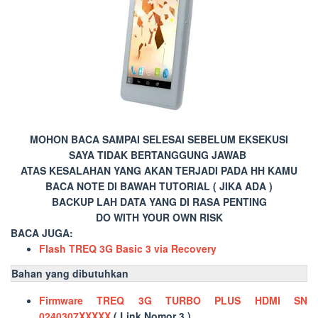
MOHON BACA SAMPAI SELESAI SEBELUM EKSEKUSI
SAYA TIDAK BERTANGGUNG JAWAB
ATAS KESALAHAN YANG AKAN TERJADI PADA HH KAMU
BACA NOTE DI BAWAH TUTORIAL ( JIKA ADA )
BACKUP LAH DATA YANG DI RASA PENTING
DO WITH YOUR OWN RISK
BACA JUGA:
Flash TREQ 3G Basic 3 via Recovery
Bahan yang dibutuhkan
Firmware TREQ 3G TURBO PLUS HDMI SN
0240307XXXXX
( Link Nomor 3 )