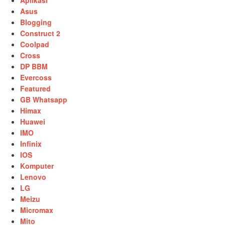
Aplikasi
Asus
Blogging
Construct 2
Coolpad
Cross
DP BBM
Evercoss
Featured
GB Whatsapp
Himax
Huawei
IMO
Infinix
IOS
Komputer
Lenovo
LG
Meizu
Micromax
Mito