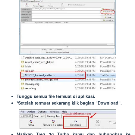
Tunggu semua file termuat di aplikasi.
*Setelah termuat sekarang klik bagian “
Download
“.
Matikan Treq 3g Turbo kamu dan hubungkan ke