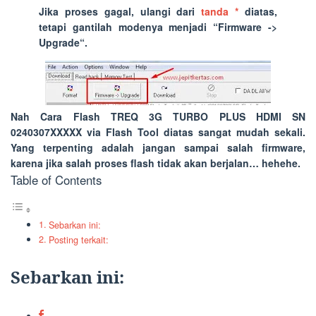
Jika proses gagal, ulangi dari
tanda *
diatas,
tetapi gantilah modenya menjadi “
Firmware ->
Upgrade
“.
Nah Cara Flash TREQ 3G TURBO PLUS HDMI SN
0240307XXXXX via Flash Tool diatas sangat mudah sekali.
Yang terpenting adalah jangan sampai salah firmware,
karena jika salah proses flash tidak akan berjalan… hehehe.
Table of Contents
Sebarkan ini:
Posting terkait:
Sebarkan ini: