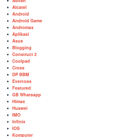
Advan
Alcatel
Android
Android Game
Andromax
Aplikasi
Asus
Blogging
Construct 2
Coolpad
Cross
DP BBM
Evercoss
Featured
GB Whatsapp
Himax
Huawei
IMO
Infinix
IOS
Komputer