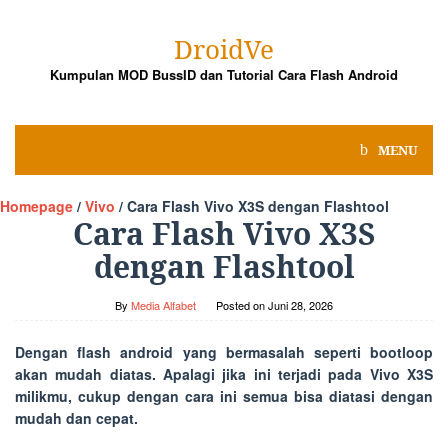
Skip
to
DroidVe
content
Kumpulan MOD BussID dan Tutorial Cara Flash Android
MENU
Homepage
/
Vivo
/
Cara Flash Vivo X3S dengan Flashtool
Cara Flash Vivo X3S
dengan Flashtool
By
Media Alfabet
Posted on
Juni 28, 2026
Dengan flash android yang bermasalah seperti bootloop
akan mudah diatas. Apalagi jika ini terjadi pada Vivo X3S
milikmu, cukup dengan cara ini semua bisa diatasi dengan
mudah dan cepat.