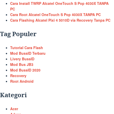
Cara Install TWRP Alcatel OneTouch S Pop 4030X TANPA
PC
Cara Root Alcatel OneTouch S Pop 4030X TANPA PC
Cara Flashing Alcatel Pixi 4 5010D via Recovery Tanpa PC
Tag Populer
Tutorial Cara Flash
Mod BussID Terbaru
Livery BussID
Mod Bus JB3
Mod BussID 2020
Recovery
Root Android
Kategori
Acer