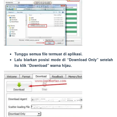
Tunggu semua file termuat di aplikasi.
Lalu biarkan posisi mode di “
Download Only
” setelah
itu klik “
Download
” warna hijau.