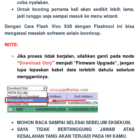
coba nyalakan.
Untuk
booting
pertama kali akan sedikit lebih lama,
jadi tunggu saja sampai masuk ke menu wizard.
Dengan Cara Flash Vivo X3S dengan Flashtool ini bisa
mengatasi masalah software selain bootloop.
NOTE:
Jika proses tidak berjalan, silahkan ganti pada mode
“
Download Only
” menjadi “
Firmware Upgrade
“, jangan
lupa lepaskan kabel data terlebih dahulu sebelum
menggantinya.
MOHON BACA SAMPAI SELESAI SEBELUM EKSEKUSI.
SAYA TIDAK BERTANGGUNG JAWAB ATAS
KESALAHAN YANG AKAN TERJADI PADA HH KAMU.