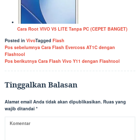
Cara Root VIVO V5 LITE Tanpa PC (CEPET BANGET)
Posted in
Vivo
Tagged
Flash
Navigasi
Pos sebelumnya
Cara Flash Evercoss AT1C dengan
Flashtool
pos
Pos berikutnya
Cara Flash Vivo Y11 dengan Flashtool
Tinggalkan Balasan
Alamat email Anda tidak akan dipublikasikan.
Ruas yang
wajib ditandai
*