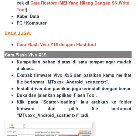
cek di
Cara Restore IMEI Yang Hilang Dengan SN Write
Tool
)
Kabel Data
PC / Komputer
BACA JUGA:
Cara Flash Vivo Y15 dengan Flashtool
Cara Flash Vivo X3S
Kumpulkan bahan diatas di satu tempat agar mudah
diakses.
Ekstrak firmware Vivo X3S dan pastikan kamu melihat
file berformat “
MTxxxx_Android_scatter.txt
“.
Install driver dan pastikan juga terinstall dengan benar.
Buka dan jalankan aplikasi Flash Tool.
Klik pada “
Scatter-loading
” lalu arahkan ke folder
firmware dan pilih file berformat
“
MT65xx_Android_scatter.txt
” tadi.