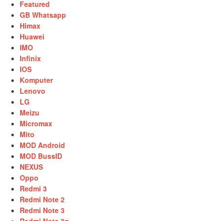
Featured
GB Whatsapp
Himax
Huawei
IMO
Infinix
IOS
Komputer
Lenovo
LG
Meizu
Micromax
Mito
MOD Android
MOD BussID
NEXUS
Oppo
Redmi 3
Redmi Note 2
Redmi Note 3