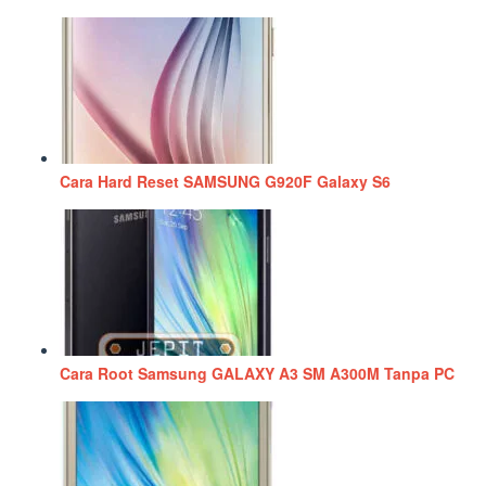
Cara Hard Reset SAMSUNG G920F Galaxy S6
Cara Root Samsung GALAXY A3 SM A300M Tanpa PC