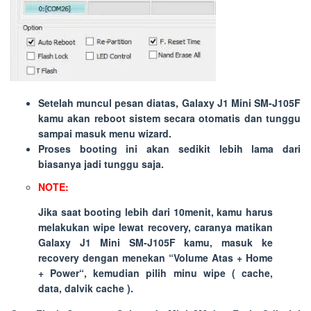
Setelah muncul pesan diatas, Galaxy J1 Mini SM-J105F
kamu akan reboot sistem secara otomatis dan tunggu
sampai masuk menu wizard.
Proses booting ini akan sedikit lebih lama dari
biasanya jadi tunggu saja.
NOTE:
Jika saat booting lebih dari 10menit, kamu harus
melakukan wipe lewat recovery, caranya matikan
Galaxy J1 Mini SM-J105F kamu, masuk ke
recovery dengan menekan “
Volume Atas
+
Home
+
Power
“, kemudian pilih minu wipe ( cache,
data, dalvik cache ).