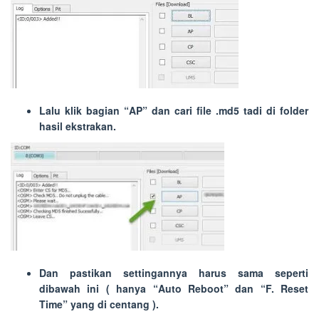
Lalu klik bagian “
AP
” dan cari file
.
md5
tadi di folder
hasil ekstrakan.
Dan pastikan settingannya harus sama seperti
dibawah ini ( hanya “
Auto Reboot
” dan “
F. Reset
Time
” yang di centang ).