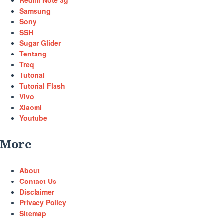
Redmi Note 3g
Samsung
Sony
SSH
Sugar Glider
Tentang
Treq
Tutorial
Tutorial Flash
Vivo
Xiaomi
Youtube
More
About
Contact Us
Disclaimer
Privacy Policy
Sitemap