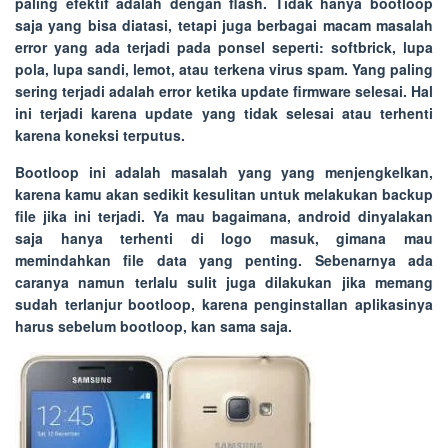
paling efektif adalah dengan flash. Tidak hanya bootloop
saja yang bisa diatasi, tetapi juga berbagai macam masalah
error yang ada terjadi pada ponsel seperti: softbrick, lupa
pola, lupa sandi, lemot, atau terkena virus spam. Yang paling
sering terjadi adalah error ketika update firmware selesai. Hal
ini terjadi karena update yang tidak selesai atau terhenti
karena koneksi terputus.
Bootloop ini adalah masalah yang yang menjengkelkan,
karena kamu akan sedikit kesulitan untuk melakukan backup
file jika ini terjadi. Ya mau bagaimana, android dinyalakan
saja hanya terhenti di logo masuk, gimana mau
memindahkan file data yang penting. Sebenarnya ada
caranya namun terlalu sulit juga dilakukan jika memang
sudah terlanjur bootloop, karena penginstallan aplikasinya
harus sebelum bootloop, kan sama saja.