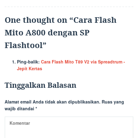
pos
One thought on “
Cara Flash
Mito A800 dengan SP
Flashtool
”
Ping-balik:
Cara Flash Mito T89 V2 via Spreadtrum -
Jepit Kertas
Tinggalkan Balasan
Alamat email Anda tidak akan dipublikasikan.
Ruas yang
wajib ditandai
*