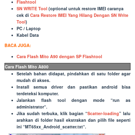
Flashtool
SN WRITE Tool
(optional untuk restore IMEI caranya
cek di
Cara Restore IMEI Yang Hilang Dengan SN Write
Tool
)
PC / Laptop
Kabel Data
BACA JUGA:
Cara Flash Mito A90 dengan SP Flashtool
Cara Flash Mito A800
Setelah bahan didapat, pindahkan di satu folder agar
mudah di akses.
Install semua driver dan pastikan android bisa
terdeteksi komputer.
Jalankan flash tool dengan mode “
run as
administrator
“.
Jika sudah terbuka, klik bagian “
Scatter-loading
” lalu
arahkan di folder hasil ekstrakan dan pilih file seperti
ini “
MT65xx_Android_scatter.txt
“.