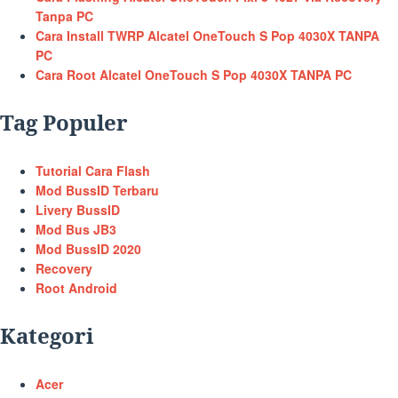
Tanpa PC
Cara Install TWRP Alcatel OneTouch S Pop 4030X TANPA
PC
Cara Root Alcatel OneTouch S Pop 4030X TANPA PC
Tag Populer
Tutorial Cara Flash
Mod BussID Terbaru
Livery BussID
Mod Bus JB3
Mod BussID 2020
Recovery
Root Android
Kategori
Acer