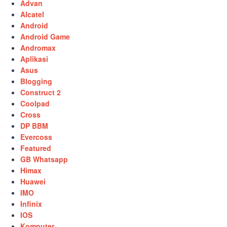
Advan
Alcatel
Android
Android Game
Andromax
Aplikasi
Asus
Blogging
Construct 2
Coolpad
Cross
DP BBM
Evercoss
Featured
GB Whatsapp
Himax
Huawei
IMO
Infinix
IOS
Komputer