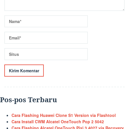
Pos-pos Terbaru
Cara Flashing Huawei Clone S1 Version via Flashtool
Cara Install CWM Alcatel OneTouch Pop 2 5042
Cara Flashing Alcatel OneTouch Pixi 3 4027 via Recovery