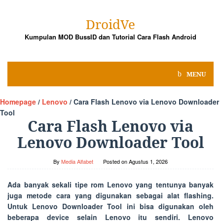
Skip
to
DroidVe
content
Kumpulan MOD BussID dan Tutorial Cara Flash Android
MENU
Homepage
/
Lenovo
/
Cara Flash Lenovo via Lenovo Downloader
Tool
Cara Flash Lenovo via
Lenovo Downloader Tool
By
Media Alfabet
Posted on
Agustus 1, 2026
Ada banyak sekali tipe rom Lenovo yang tentunya banyak
juga metode cara yang digunakan sebagai alat flashing.
Untuk Lenovo Downloader Tool ini bisa digunakan oleh
beberapa device selain Lenovo itu sendiri. Lenovo