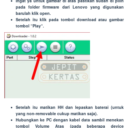
Ingat ya untuk gambar di atas pastikan sudah di pilih
pada folder firmware dari Lenovo yang digunakan
barulah klik open.
Setelah itu klik pada tombol download atau gambar
tombol “
Play
“.
Setelah itu matikan HH dan lepaskan baterai (untuk
yang non-removable cukup matikan saja).
Hubungkan ke PC dengan kabel data sambil menekan
tombol Volume Atas (pada beberapa device