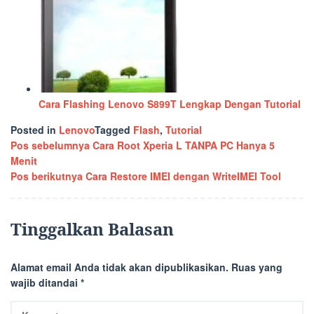
Cara Flashing Lenovo S899T Lengkap Dengan Tutorial
Posted in
Lenovo
Tagged
Flash
,
Tutorial
Navigasi
Pos sebelumnya
Cara Root Xperia L TANPA PC Hanya 5
Menit
pos
Pos berikutnya
Cara Restore IMEI dengan WriteIMEI Tool
Tinggalkan Balasan
Alamat email Anda tidak akan dipublikasikan.
Ruas yang
wajib ditandai
*