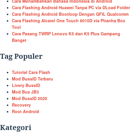
Cara Menambahkan Bahasa Indonesia di Android
Cara Flashing Android Huawei Tanpa PC via DLoad Folder
Cara Flashing Android Bootloop Dengan QFIL Qualcomm
Cara Flashing Alcatel One Touch 6010D via Piranha Box
Tool
Cara Pasang TWRP Lenovo K5 dan K5 Plus Gampang
Banget
Tag Populer
Tutorial Cara Flash
Mod BussID Terbaru
Livery BussID
Mod Bus JB3
Mod BussID 2020
Recovery
Root Android
Kategori