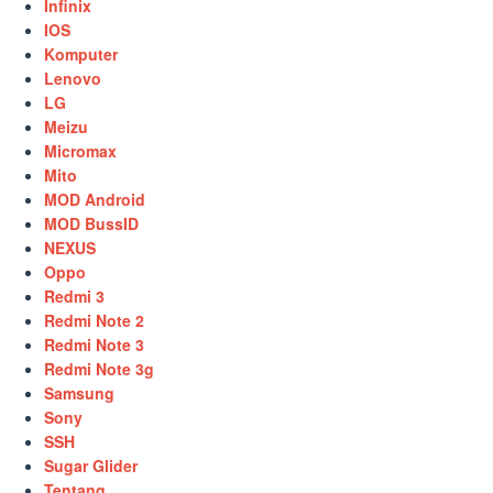
Infinix
IOS
Komputer
Lenovo
LG
Meizu
Micromax
Mito
MOD Android
MOD BussID
NEXUS
Oppo
Redmi 3
Redmi Note 2
Redmi Note 3
Redmi Note 3g
Samsung
Sony
SSH
Sugar Glider
Tentang