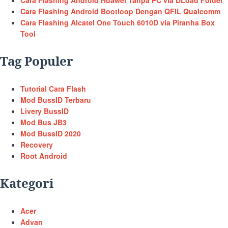
Cara Flashing Android Huawei Tanpa PC via DLoad Folder
Cara Flashing Android Bootloop Dengan QFIL Qualcomm
Cara Flashing Alcatel One Touch 6010D via Piranha Box
Tool
Tag Populer
Tutorial Cara Flash
Mod BussID Terbaru
Livery BussID
Mod Bus JB3
Mod BussID 2020
Recovery
Root Android
Kategori
Acer
Advan