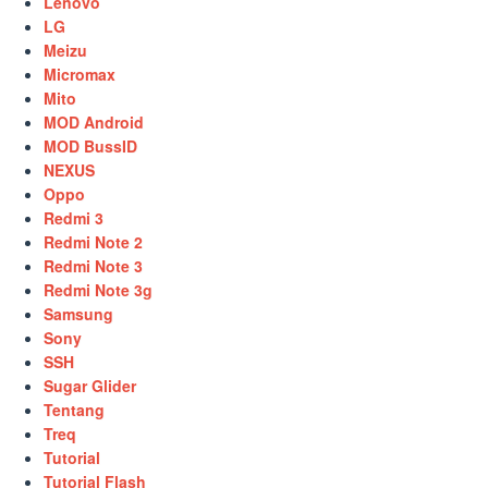
Lenovo
LG
Meizu
Micromax
Mito
MOD Android
MOD BussID
NEXUS
Oppo
Redmi 3
Redmi Note 2
Redmi Note 3
Redmi Note 3g
Samsung
Sony
SSH
Sugar Glider
Tentang
Treq
Tutorial
Tutorial Flash