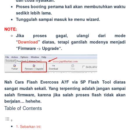
dan coba nyalakan.
Proses booting pertama kali akan membutuhkan waktu
sedikit lebih lama.
Tunggulah sampai masuk ke menu wizard.
NOTE:
Jika proses gagal, ulangi dari mode
“
Download
” diatas, tetapi gantilah modenya menjadi
“
Firmware -> Upgrade
“.
Nah Cara Flash Evercoss A7F via SP Flash Tool diatas
sangat mudah sekali. Yang terpenting adalah jangan sampai
salah firmware, karena jika salah proses flash tidak akan
berjalan… hehehe.
Table of Contents
Sebarkan ini: