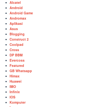
Alcatel
Android
Android Game
Andromax
Aplikasi
Asus
Blogging
Construct 2
Coolpad
Cross
DP BBM
Evercoss
Featured
GB Whatsapp
Himax
Huawei
IMO
Infinix
IOS
Komputer