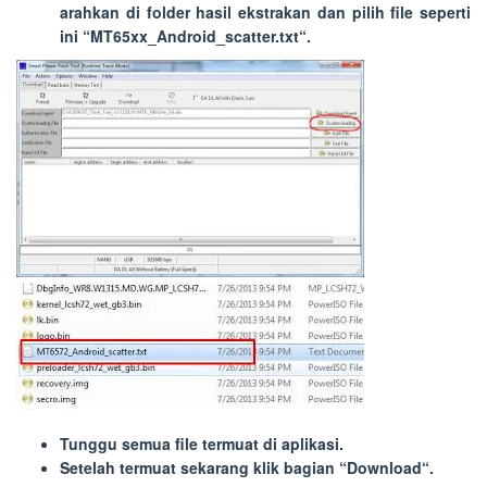
arahkan di folder hasil ekstrakan dan pilih file seperti
ini “
MT65xx_Android_scatter.txt
“.
Tunggu semua file termuat di aplikasi.
Setelah termuat sekarang klik bagian “
Download
“.