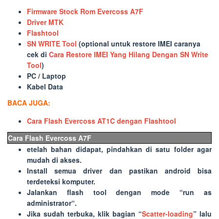
Firmware Stock Rom Evercoss A7F
Driver MTK
Flashtool
SN WRITE Tool
(optional untuk restore IMEI caranya
cek di
Cara Restore IMEI Yang Hilang Dengan SN Write
Tool
)
PC / Laptop
Kabel Data
BACA JUGA:
Cara Flash Evercoss AT1C dengan Flashtool
Cara Flash Evercoss A7F
etelah bahan didapat, pindahkan di satu folder agar
mudah di akses.
Install semua driver dan pastikan android bisa
terdeteksi komputer.
Jalankan flash tool dengan mode “
run as
administrator
“.
Jika sudah terbuka, klik bagian “
Scatter-loading
” lalu