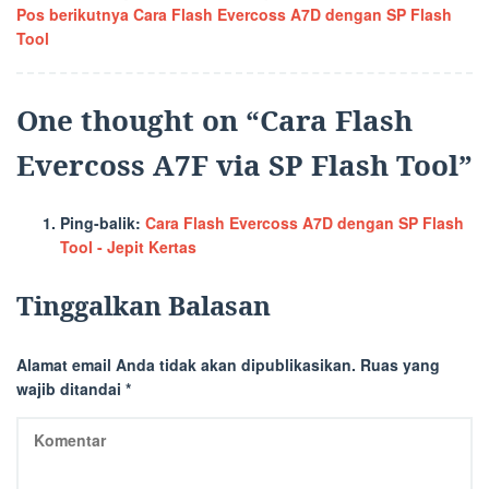
Pos berikutnya
Cara Flash Evercoss A7D dengan SP Flash
pos
Tool
One thought on “
Cara Flash
Evercoss A7F via SP Flash Tool
”
Ping-balik:
Cara Flash Evercoss A7D dengan SP Flash
Tool - Jepit Kertas
Tinggalkan Balasan
Alamat email Anda tidak akan dipublikasikan.
Ruas yang
wajib ditandai
*