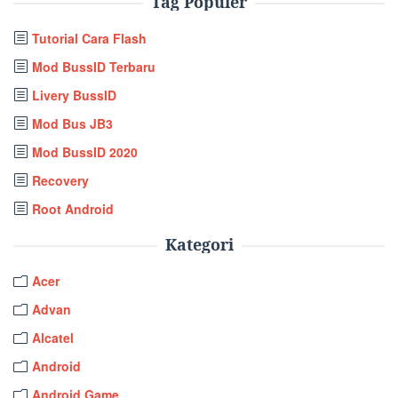
Tag Populer
Tutorial Cara Flash
Mod BussID Terbaru
Livery BussID
Mod Bus JB3
Mod BussID 2020
Recovery
Root Android
Kategori
Acer
Advan
Alcatel
Android
Android Game