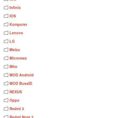
Infinix
IOS
Komputer
Lenovo
LG
Meizu
Micromax
Mito
MOD Android
MOD BussID
NEXUS
Oppo
Redmi 3
Redmi Note 2