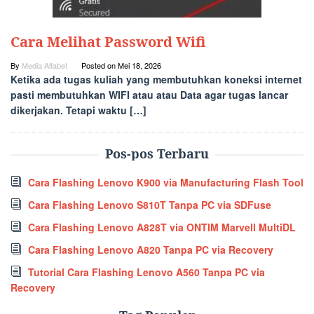
Cara Melihat Password Wifi
By
Media Alfabet
Posted on
Mei 18, 2026
Ketika ada tugas kuliah yang membutuhkan koneksi internet
pasti membutuhkan WIFI atau atau Data agar tugas lancar
dikerjakan. Tetapi waktu […]
Pos-pos Terbaru
Cara Flashing Lenovo K900 via Manufacturing Flash Tool
Cara Flashing Lenovo S810T Tanpa PC via SDFuse
Cara Flashing Lenovo A828T via ONTIM Marvell MultiDL
Cara Flashing Lenovo A820 Tanpa PC via Recovery
Tutorial Cara Flashing Lenovo A560 Tanpa PC via
Recovery