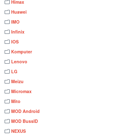
Himax
Huawei
IMO
Infinix
IOS
Komputer
Lenovo
LG
Meizu
Micromax
Mito
MOD Android
MOD BussID
NEXUS