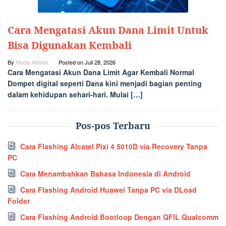
Cara Mengatasi Akun Dana Limit Untuk
Bisa Digunakan Kembali
By
Media Alfabet
Posted on
Juli 28, 2026
Cara Mengatasi Akun Dana Limit Agar Kembali Normal
Dompet digital seperti Dana kini menjadi bagian penting
dalam kehidupan sehari-hari. Mulai […]
Pos-pos Terbaru
Cara Flashing Alcatel Pixi 4 5010D via Recovery Tanpa
PC
Cara Menambahkan Bahasa Indonesia di Android
Cara Flashing Android Huawei Tanpa PC via DLoad
Folder
Cara Flashing Android Bootloop Dengan QFIL Qualcomm