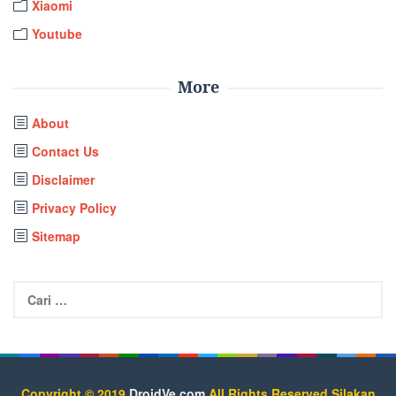
Xiaomi
Youtube
More
About
Contact Us
Disclaimer
Privacy Policy
Sitemap
Cari
untuk:
Copyright © 2019
DroidVe.com
All Rights Reserved.Silakan