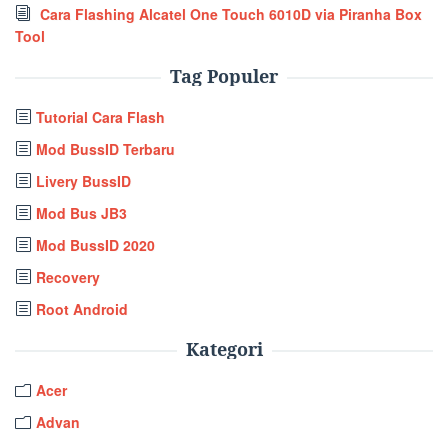
Cara Flashing Alcatel One Touch 6010D via Piranha Box
Tool
Tag Populer
Tutorial Cara Flash
Mod BussID Terbaru
Livery BussID
Mod Bus JB3
Mod BussID 2020
Recovery
Root Android
Kategori
Acer
Advan