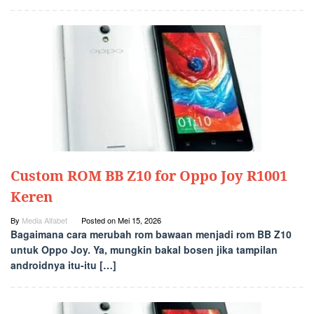
Custom ROM BB Z10 for Oppo Joy R1001
Keren
By
Media Alfabet
Posted on
Mei 15, 2026
Bagaimana cara merubah rom bawaan menjadi rom BB Z10
untuk Oppo Joy. Ya, mungkin bakal bosen jika tampilan
androidnya itu-itu […]