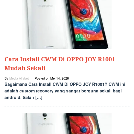
Cara Install CWM Di OPPO JOY R1001
Mudah Sekali
By
Media Alfabet
Posted on
Mei 14, 2026
Bagaimana Cara Install CWM Di OPPO JOY R1001? CWM ini
adalah custom recovery yang sangat berguna sekali bagi
android. Salah […]