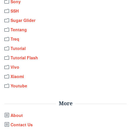
Sony
SSH
Sugar Glider
Tentang
Treq
Tutorial
Tutorial Flash
Vivo
Xiaomi
Youtube
More
About
Contact Us