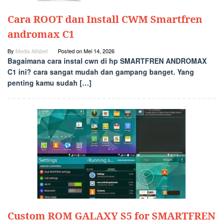
Cara ROOT dan Install CWM Smartfren
andromax C1
By
Media Alfabet
Posted on
Mei 14, 2026
Bagaimana cara instal cwn di hp SMARTFREN ANDROMAX
C1 ini? cara sangat mudah dan gampang banget. Yang
penting kamu sudah […]
Custom ROM GALAXY S5 for SMARTFREN