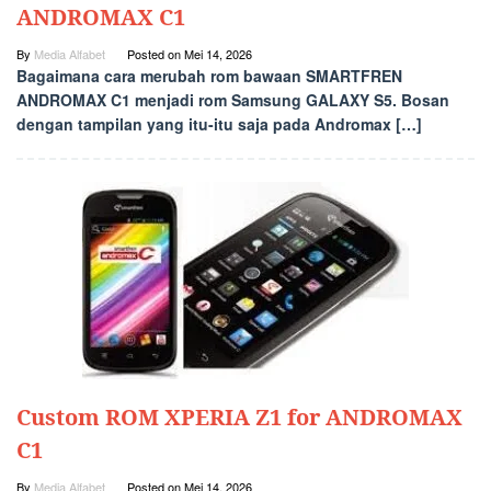
ANDROMAX C1
By
Media Alfabet
Posted on
Mei 14, 2026
Bagaimana cara merubah rom bawaan SMARTFREN
ANDROMAX C1 menjadi rom Samsung GALAXY S5. Bosan
dengan tampilan yang itu-itu saja pada Andromax […]
Custom ROM XPERIA Z1 for ANDROMAX
C1
By
Media Alfabet
Posted on
Mei 14, 2026