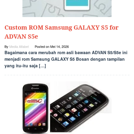
Custom ROM Samsung GALAXY S5 for
ADVAN S5e
By
Media Alfabet
Posted on
Mei 14, 2026
Bagaimana cara merubah rom asli bawaan ADVAN S5/S5e ini
menjadi rom Samsung GALAXY S5 Bosan dengan tampilan
yang itu-itu saja […]